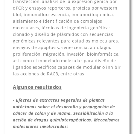
transfección, análisis de la expresión génica por
qPCR y ensayos reporteros, proteica por western
blot, inmunofluorescencia, inmunocitoquímica,
aislamiento e identificación de complejos
moleculares, técnicas de ingeniería genética:
clonado y diseño de plásmidos con secuencias
genómicas relevantes para estudios moleculares,
ensayos de apoptosis, senescencia, autofagia,
proliferación, migración, invasión, bioinformática,
así como el modelado molecular para diseño de
ligandos específicos capaces de modular o inhibir
las acciones de RAC3, entre otras.
Algunos resultados
- Efectos de extractos vegetales de plantas
autóctonas sobre el desarrollo y propagación de
cáncer de colon y de mama. Sensibilización a la
acción de drogas quimioterapéuticas. Mecanismos
moleculares involucrados: