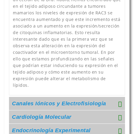
en el tejido adiposo circundante a tumores
mamarios los niveles de expresión de RAC3 se
encuentra aumentado y que este incremento está
asociado a un aumento en la expresión/secreción
de citoquinas inflamatorias. Esto resulta
interesante dado que es la primera vez que se
observa esta alteración en la expresión del
coactivador en el microentorno tumoral. En por
ello que estamos profundizando en las señales
que podrían estar induciendo su expresión en el
tejido adiposo y cómo este aumento en su
expresión puede alterar el metabolismo de
lípidos.
Canales Iónicos y Electrofisiología
Cardiología Molecular
Endocrinología Experimental
Lineas de Investigación