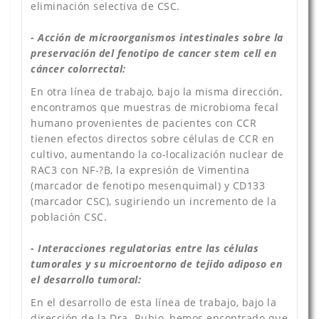
eliminación selectiva de CSC.
- Acción de microorganismos intestinales sobre la
preservación del fenotipo de cancer stem cell en
cáncer colorrectal:
En otra línea de trabajo, bajo la misma dirección,
encontramos que muestras de microbioma fecal
humano provenientes de pacientes con CCR
tienen efectos directos sobre células de CCR en
cultivo, aumentando la co-localización nuclear de
RAC3 con NF-?B, la expresión de Vimentina
(marcador de fenotipo mesenquimal) y CD133
(marcador CSC), sugiriendo un incremento de la
población CSC.
- Interacciones regulatorias entre las células
tumorales y su microentorno de tejido adiposo en
el desarrollo tumoral:
En el desarrollo de esta línea de trabajo, bajo la
dirección de la Dra. Rubio, hemos encontrado que