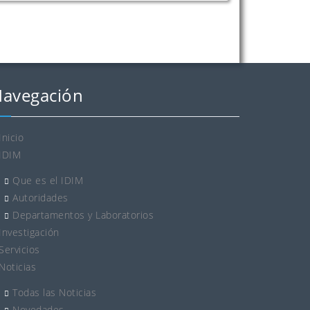
avegación
Inicio
IDIM
Que es el IDIM
Autoridades
Departamentos y Laboratorios
Investigación
Servicios
Noticias
Todas las Noticias
Novedades