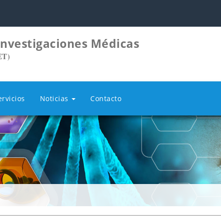
 Investigaciones Médicas
ET)
ervicios
Noticias
Contacto