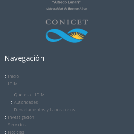
Navegación
Inicio
IDIM
Que es el IDIM
Autoridades
Departamentos y Laboratorios
Investigación
Servicios
Noticias