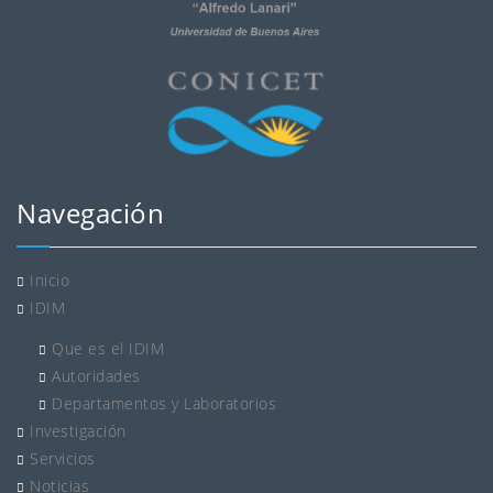
Navegación
Inicio
IDIM
Que es el IDIM
Autoridades
Departamentos y Laboratorios
Investigación
Servicios
Noticias