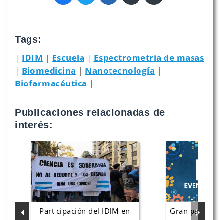
Tags:
|
IDIM
|
Escuela
|
Espectrometría de masas
|
Biomedicina
|
Nanotecnología
|
Biofarmacéutica
|
Publicaciones relacionadas de
interés:
Participación del IDIM en
Gran participaci