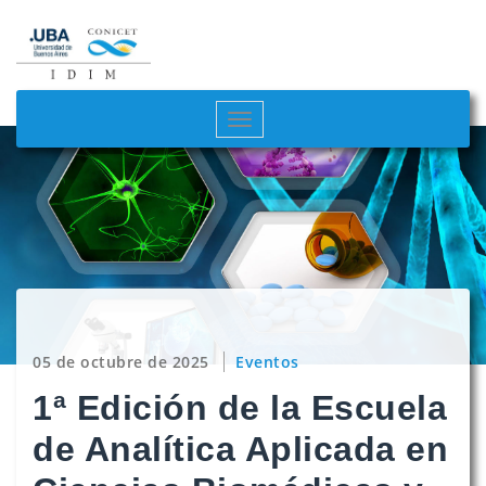
Saltar
al
contenido
Cambiar
navegación
05 de octubre de 2025
Eventos
1ª Edición de la Escuela
de Analítica Aplicada en