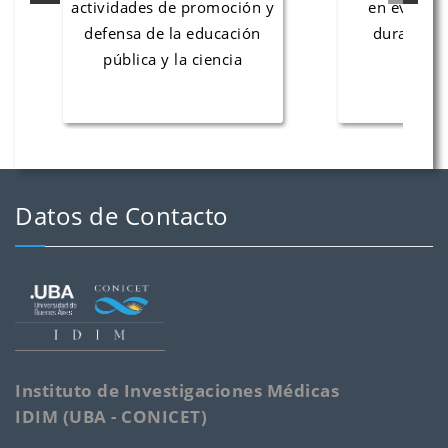
actividades de promoción y
en eventos ci
defensa de la educación
durante el a
pública y la ciencia
Datos de Contacto
Instituto de Investigaciones Médicas
IDIM (UBA - CONICET)