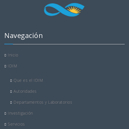
Navegación
Inicio
IDIM
Que es el IDIM
Autoridades
Departamentos y Laboratorios
Investigación
Servicios